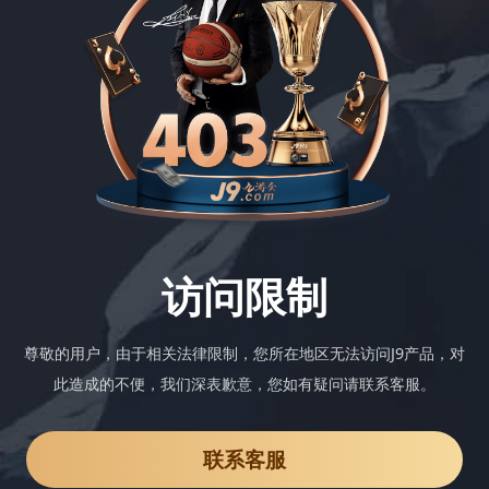
访问限制
尊敬的用户，由于相关法律限制，您所在地区无法访问J9产品，对
此造成的不便，我们深表歉意，您如有疑问请联系客服。
联系客服